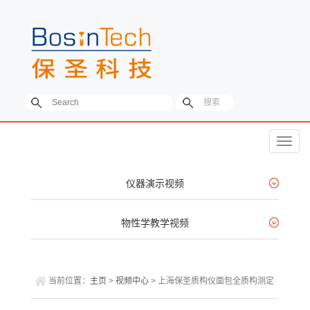
菜
单
仪器演示视频
物性学教学视频
当前位置：
主页
>
视频中心
> 上海保圣质构仪面包全质构测定