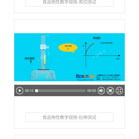
食品物性教学视频-剪切测试
食品物性教学视频-拉伸测试