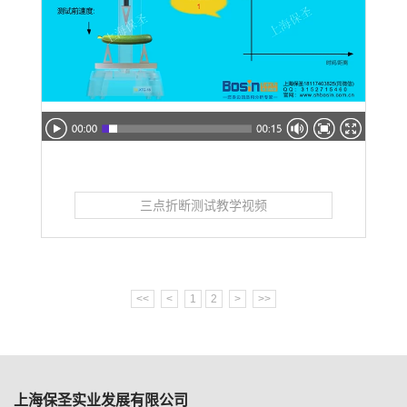
三点折断测试教学视频
<<
<
1
2
>
>>
上海保圣实业发展有限公司