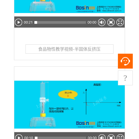
食品物性教学视频-半固体反挤压
?