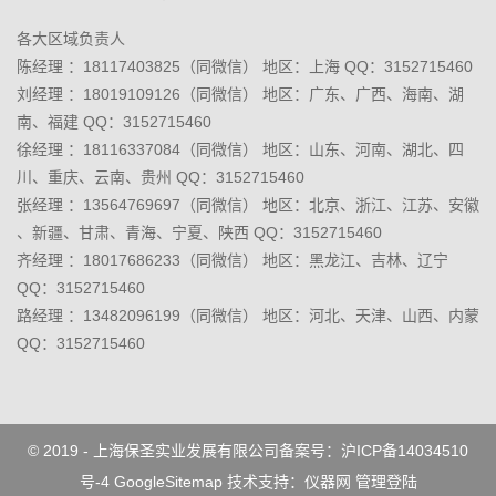
各大区域负责人
陈经理 ：18117403825（同微信） 地区：上海 QQ：3152715460
刘经理 ：18019109126（同微信） 地区：广东、广西、海南、湖
南、福建 QQ：3152715460
徐经理 ：18116337084（同微信） 地区：山东、河南、湖北、四
川、重庆、云南、贵州 QQ：3152715460
张经理 ：13564769697（同微信） 地区：北京、浙江、江苏、安徽
、新疆、甘肃、青海、宁夏、陕西 QQ：3152715460
齐经理 ：18017686233（同微信） 地区：黑龙江、吉林、辽宁
QQ：3152715460
路经理 ：13482096199（同微信） 地区：河北、天津、山西、内蒙
QQ：3152715460
© 2019 - 上海保圣实业发展有限公司备案号：
沪ICP备14034510
号-4
GoogleSitemap
技术支持：
仪器网
管理登陆