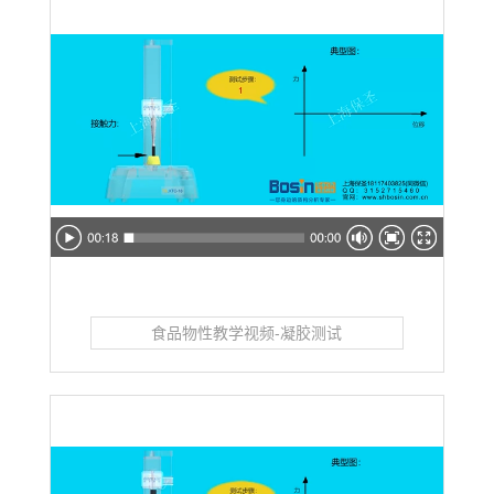
食品物性教学视频-凝胶测试