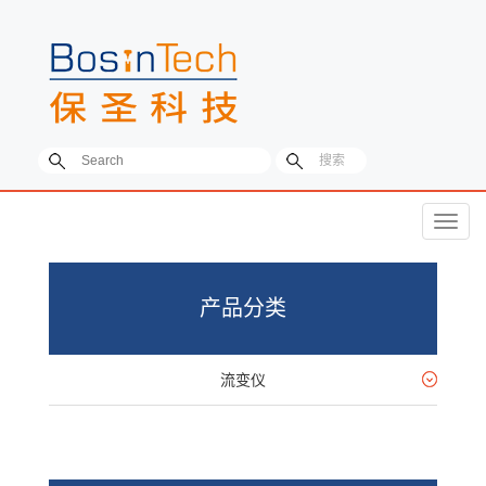
菜
单
产品分类
流变仪