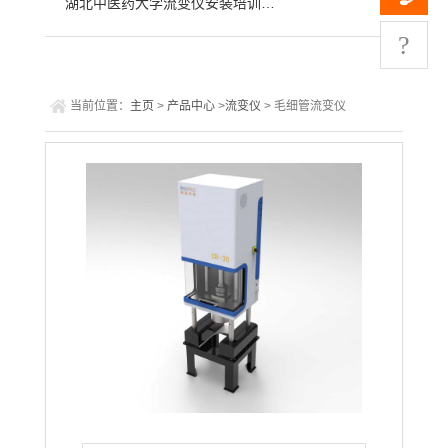
湖北中医药大学流变仪安装培训完成
?
当前位置：
主页
>
产品中心
>
流变仪
> 毛细管流变仪