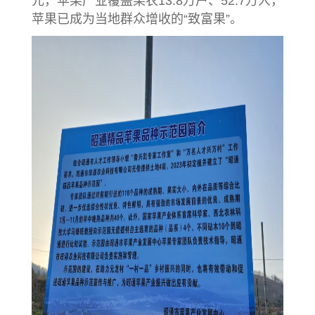
元，苹果产业覆盖果农13.8万户、52.7万人，
苹果已成为当地群众增收的“致富果”。