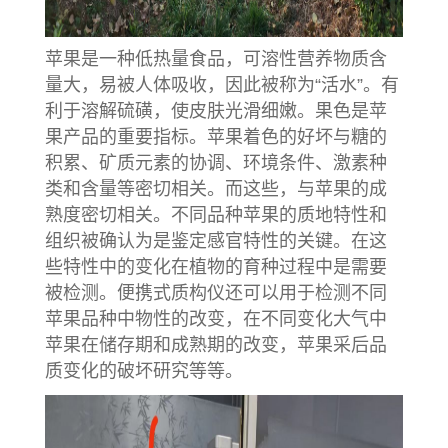
苹果是一种低热量食品，可溶性营养物质含
量大，易被人体吸收，因此被称为“活水”。有
利于溶解硫磺，使皮肤光滑细嫩。果色是苹
果产品的重要指标。苹果着色的好坏与糖的
积累、矿质元素的协调、环境条件、激素种
类和含量等密切相关。而这些，与苹果的成
熟度密切相关。不同品种苹果的质地特性和
组织被确认为是鉴定感官特性的关键。在这
些特性中的变化在植物的育种过程中是需要
被检测。便携式质构仪还可以用于检测不同
苹果品种中物性的改变，在不同变化大气中
苹果在储存期和成熟期的改变，苹果采后品
质变化的破坏研究等等。