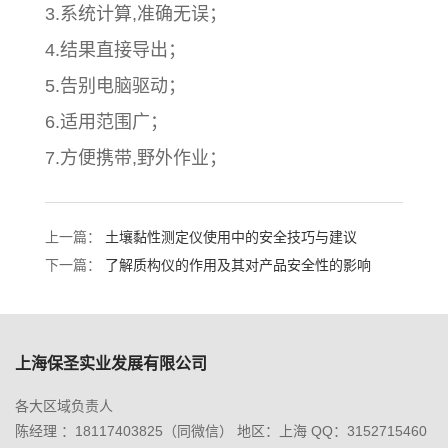
3.系统计算,准确无误；
4.结果直接导出；
5.告别电脑驱动；
6.适用范围广；
7.方便携带,野外作业；
上一篇：
土壤黏性测定仪使用中的安全技巧与建议
下一篇：
了解质构仪的作用及其对产品安全性的影响
上海保圣实业发展有限公司
各大区域负责人
陈经理 ：18117403825（同微信） 地区：上海 QQ：3152715460